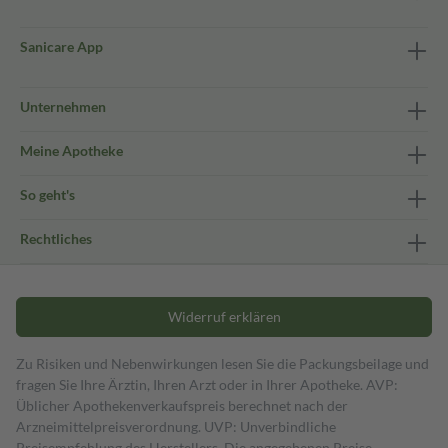
Sanicare App
Unternehmen
Meine Apotheke
So geht's
Rechtliches
Widerruf erklären
Zu Risiken und Nebenwirkungen lesen Sie die Packungsbeilage und
fragen Sie Ihre Ärztin, Ihren Arzt oder in Ihrer Apotheke. AVP:
Üblicher Apothekenverkaufspreis berechnet nach der
Arzneimittelpreisverordnung. UVP: Unverbindliche
Preisempfehlung des Herstellers. Die angegebenen Preise