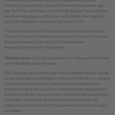
beinhalten die gesetzlich vorgeschriebene Mehrwertsteuer, ggf.
zzgl. 3,95 € Versandkosten. Ab 29,00 € Bestell­wert versand­kosten­
frei. Preisänderungen und Irrtümer vorbehalten. Alle Angebote
und Gratis-Beigaben nur solange der Vorrat reicht.
1
Eine pharmazeutische Prüfung der Arzneimittel und sonstigen
Produkte in deinem Warenkorb beinhaltet die Durchführung von
Wechselwirkungschecks und die Prüfung etwaiger
Anwendungshinweise des Herstellers.
2
Biozidprodukte
vorsichtig verwenden. Vor Gebrauch stets Etikett
und Produktinformationen lesen.
3
Die Übergabe deiner Bestellung an den Paketdienstleister erfolgt
bei uns werktags von Montag bis Freitag bis 18:00 Uhr. Der genaue
Lieferzeitpunkt kann je nach Region und in Abhängigkeit der
Produktverfügbarkeit sowie vom Zustellzeitpunkt des Spediteurs
abweichen. Darüber hinaus können notwendige pharmazeutische
Prüfungen, die zu deiner Arzneimittelsicherheit dienen, die
Lieferfrist um die Dauer der Prüfungen einschließlich Klärungen
verlängern.