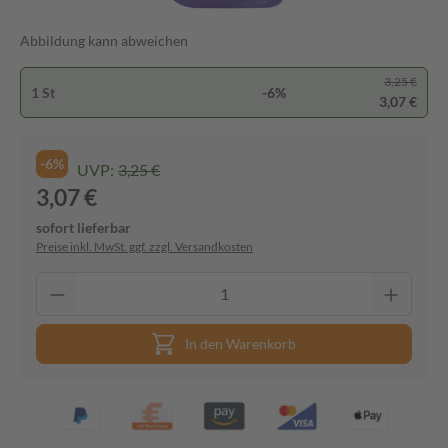
Abbildung kann abweichen
3,25 €
1 St
-6%
3,07 €
-6%
UVP:
3,25 €
3,07 €
sofort lieferbar
Preise inkl. MwSt. ggf. zzgl. Versandkosten
In den Warenkorb