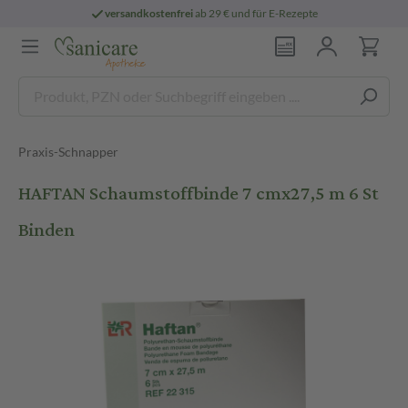
versandkostenfrei
ab 29 € und für E-Rezepte
Praxis-Schnapper
HAFTAN Schaumstoffbinde 7 cmx27,5 m 6 St
Binden