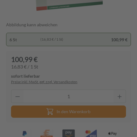
Abbildung kann abweichen
6 St
100,99 €
(16,83 € / 1 St)
100,99 €
16,83 € / 1 St
sofort lieferbar
Preise inkl. MwSt. ggf. zzgl. Versandkosten
In den Warenkorb