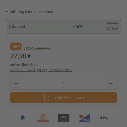
Abbildung kann abweichen
52,07 €
1 Sparset
-46%
27,90 €
-46%
AVP:
52,07 €
27,90 €
sofort lieferbar
Preise inkl. MwSt. ggf. zzgl. Versandkosten
In den Warenkorb