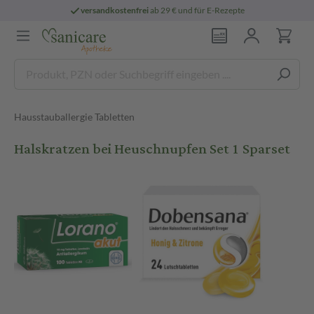
versandkostenfrei
ab 29 € und für E-Rezepte
Hausstauballergie Tabletten
Halskratzen bei Heuschnupfen Set 1 Sparset