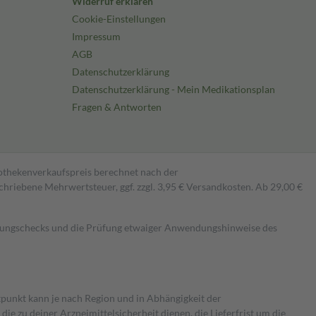
Widerruf erklären
Cookie-Einstellungen
Impressum
AGB
Datenschutzerklärung
Datenschutzerklärung - Mein Medikationsplan
Fragen & Antworten
pothekenverkaufspreis berechnet nach der
hriebene Mehrwertsteuer, ggf. zzgl. 3,95 € Versandkosten. Ab 29,00 €
kungschecks und die Prüfung etwaiger Anwendungshinweise des
itpunkt kann je nach Region und in Abhängigkeit der
 zu deiner Arzneimittelsicherheit dienen, die Lieferfrist um die