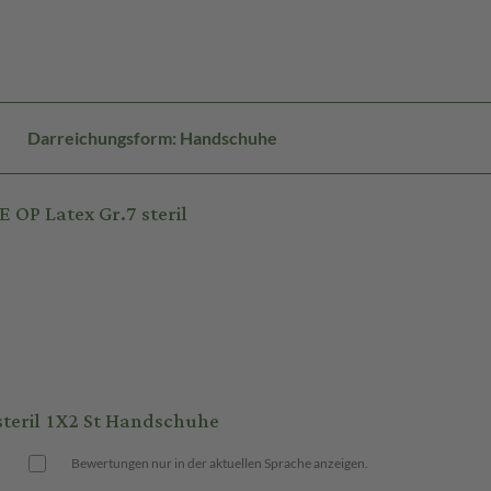
Darreichungsform: Handschuhe
OP Latex Gr.7 steril
eril 1X2 St Handschuhe
Bewertungen nur in der aktuellen Sprache anzeigen.