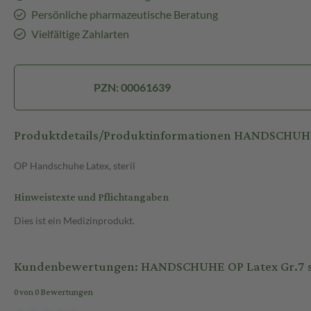
Persönliche pharmazeutische Beratung
Vielfältige Zahlarten
PZN: 00061639
Produktdetails/Produktinformationen HANDSCHUHE 
OP Handschuhe Latex, steril
Hinweistexte und Pflichtangaben
Dies ist ein Medizinprodukt.
Kundenbewertungen: HANDSCHUHE OP Latex Gr.7 st
0 von 0 Bewertungen