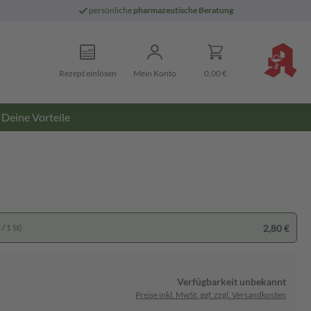
persönliche
pharmazeutische Beratung
Rezept einlösen
Mein Konto
0,00 €
Deine Vorteile
2,80 €
/ 1 St)
Verfügbarkeit unbekannt
Preise inkl. MwSt. ggf. zzgl. Versandkosten