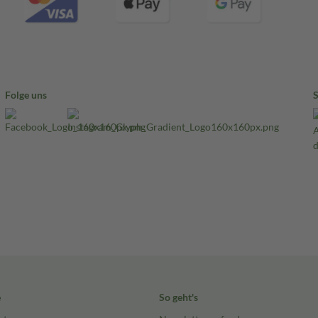
Folge uns
e
So geht's