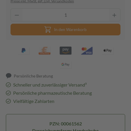
Preise inkl. MwSt. ggf. zzgl. Versandkosten
In den Warenkorb
Persönliche Beratung
Schneller und zuverlässiger Versand³
Persönliche pharmazeutische Beratung
Vielfältige Zahlarten
PZN: 00061562
Darreichungsform: Handschuhe