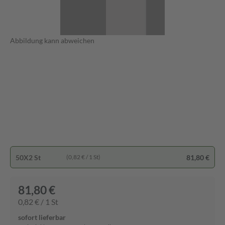
Abbildung kann abweichen
50X2 St
81,80 €
(0,82 € / 1 St)
81,80 €
0,82 € / 1 St
sofort lieferbar