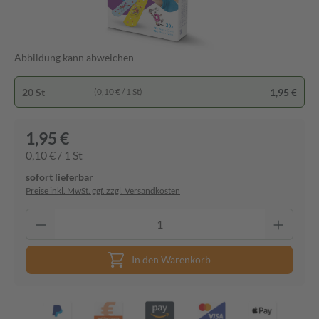
Abbildung kann abweichen
20 St
1,95 €
(0,10 € / 1 St)
1,95 €
0,10 € / 1 St
sofort lieferbar
Preise inkl. MwSt. ggf. zzgl. Versandkosten
In den Warenkorb