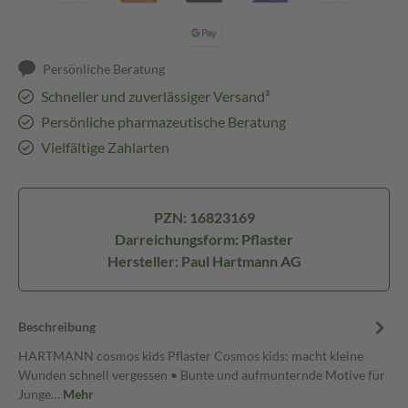
Persönliche Beratung
Schneller und zuverlässiger Versand³
Persönliche pharmazeutische Beratung
Vielfältige Zahlarten
PZN: 16823169
Darreichungsform: Pflaster
Hersteller: Paul Hartmann AG
Beschreibung
HARTMANN cosmos kids Pflaster Cosmos kids: macht kleine
Wunden schnell vergessen • Bunte und aufmunternde Motive für
Junge…
Mehr