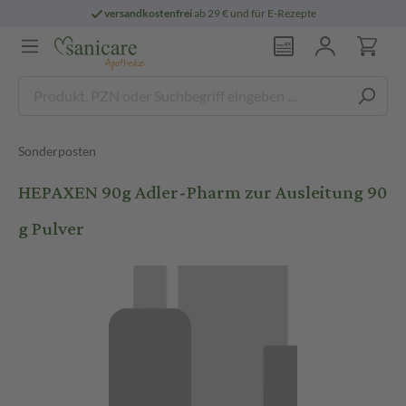
versandkostenfrei
ab 29 € und für E-Rezepte
Sonderposten
HEPAXEN 90g Adler-Pharm zur Ausleitung 90
g Pulver