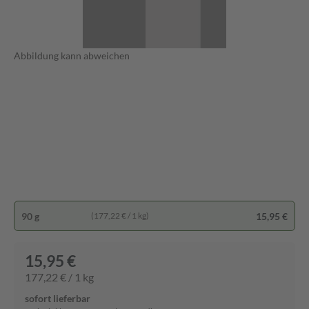
Abbildung kann abweichen
90 g
15,95 €
(177,22 € / 1 kg)
15,95 €
177,22 € / 1 kg
sofort lieferbar