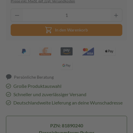
Preise inkl. MwSt. ggf. zzgl. Versandkosten
In den Warenkorb
Persönliche Beratung
Große Produktauswahl
Schneller und zuverlässiger Versand
Deutschlandweite Lieferung an deine Wunschadresse
PZN: 81890240
Darreichungsform: Pulver