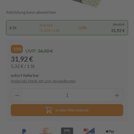
Abbildung kann abweichen
36,50 €
Spartipp
6 St
-13%
31,92 €
(5,32 € / 1 St)
-13%
UVP:
36,50 €
31,92 €
5,32 € / 1 St
sofort lieferbar
Preise inkl. MwSt. ggf. zzgl. Versandkosten
In den Warenkorb