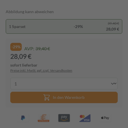
Abbildung kann abweichen
39,40 €
1 Sparset
-29%
28,09 €
-29%
AVP:
39,40 €
28,09 €
sofort lieferbar
Preise inkl. MwSt. ggf. zzgl. Versandkosten
In den Warenkorb