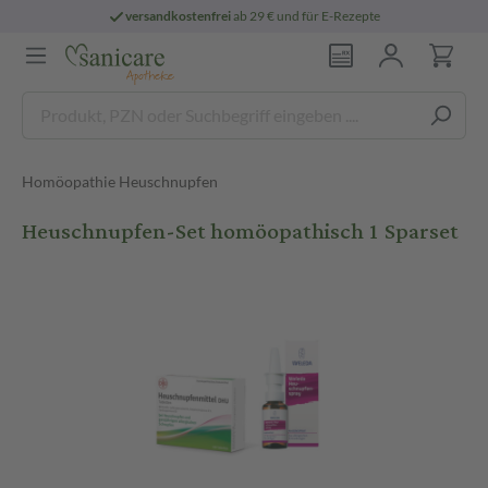
versandkostenfrei
ab 29 € und für E-Rezepte
Homöopathie Heuschnupfen
Heuschnupfen-Set homöopathisch 1 Sparset