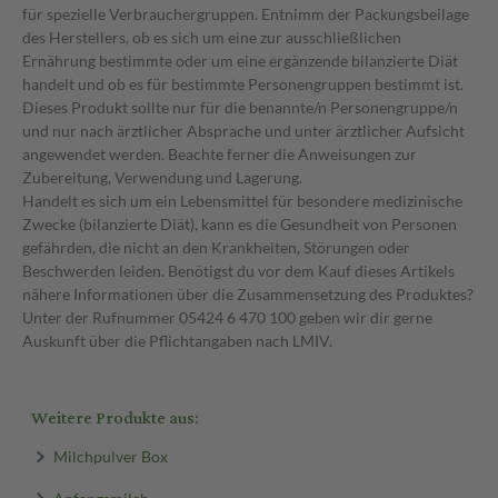
für spezielle Verbrauchergruppen. Entnimm der Packungsbeilage
des Herstellers, ob es sich um eine zur ausschließlichen
Ernährung bestimmte oder um eine ergänzende bilanzierte Diät
handelt und ob es für bestimmte Personengruppen bestimmt ist.
Dieses Produkt sollte nur für die benannte/n Personengruppe/n
und nur nach ärztlicher Absprache und unter ärztlicher Aufsicht
angewendet werden. Beachte ferner die Anweisungen zur
Zubereitung, Verwendung und Lagerung.
Handelt es sich um ein Lebensmittel für besondere medizinische
Zwecke (bilanzierte Diät), kann es die Gesundheit von Personen
gefährden, die nicht an den Krankheiten, Störungen oder
Beschwerden leiden. Benötigst du vor dem Kauf dieses Artikels
nähere Informationen über die Zusammensetzung des Produktes?
Unter der Rufnummer 05424 6 470 100 geben wir dir gerne
Auskunft über die Pflichtangaben nach LMIV.
Weitere Produkte aus:
Milchpulver Box
Anfangsmilch