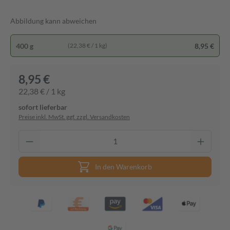
Abbildung kann abweichen
400 g
8,95 €
(22,38 € / 1 kg)
8,95 €
22,38 € / 1 kg
sofort lieferbar
Preise inkl. MwSt. ggf. zzgl. Versandkosten
In den Warenkorb