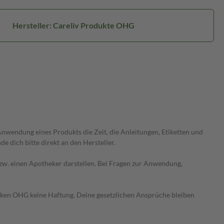
Hersteller: Careliv Produkte OHG
wendung eines Produkts die Zeit, die Anleitungen, Etiketten und
 dich bitte direkt an den Hersteller.
 bzw. einen Apotheker darstellen. Bei Fragen zur Anwendung,
heken OHG keine Haftung. Deine gesetzlichen Ansprüche bleiben