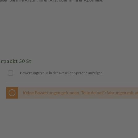
packt 50 St
Bewertungen nur in der aktuellen Sprache anzeigen.
Keine Bewertungen gefunden. Teile deine Erfahrungen mit a