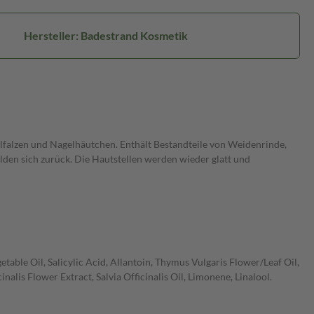
Hersteller: Badestrand Kosmetik
falzen und Nagelhäutchen. Enthält Bestandteile von Weidenrinde,
lden sich zurück. Die Hautstellen werden wieder glatt und
table Oil, Salicylic Acid, Allantoin, Thymus Vulgaris Flower/Leaf Oil,
nalis Flower Extract, Salvia Officinalis Oil, Limonene, Linalool.