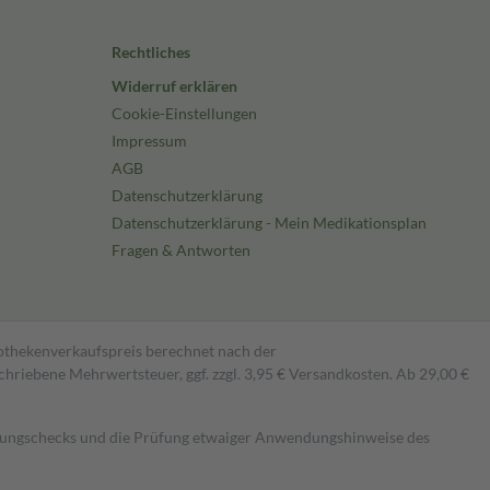
Rechtliches
Widerruf erklären
Cookie-Einstellungen
Impressum
AGB
Datenschutzerklärung
Datenschutzerklärung - Mein Medikationsplan
Fragen & Antworten
pothekenverkaufspreis berechnet nach der
hriebene Mehrwertsteuer, ggf. zzgl. 3,95 € Versandkosten. Ab 29,00 €
kungschecks und die Prüfung etwaiger Anwendungshinweise des