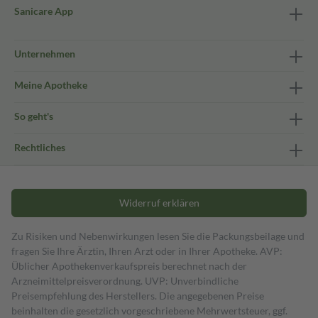
Sanicare App
Unternehmen
Meine Apotheke
So geht's
Rechtliches
Widerruf erklären
Zu Risiken und Nebenwirkungen lesen Sie die Packungsbeilage und
fragen Sie Ihre Ärztin, Ihren Arzt oder in Ihrer Apotheke. AVP:
Üblicher Apothekenverkaufspreis berechnet nach der
Arzneimittelpreisverordnung. UVP: Unverbindliche
Preisempfehlung des Herstellers. Die angegebenen Preise
beinhalten die gesetzlich vorgeschriebene Mehrwertsteuer, ggf.