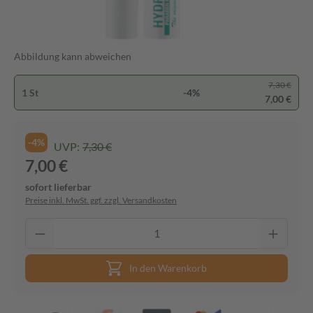
Abbildung kann abweichen
7,30 €
1 St
-4%
7,00 €
-4%
UVP:
7,30 €
7,00 €
sofort lieferbar
Preise inkl. MwSt. ggf. zzgl. Versandkosten
In den Warenkorb