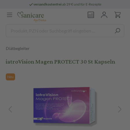
versandkostenfrei
ab 29 € und für E-Rezepte
Diätbegleiter
iatroVision Magen PROTECT 30 St Kapseln
Neu