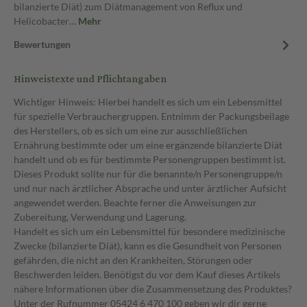
bilanzierte Diät) zum Diätmanagement von Reflux und
Helicobacter…
Mehr
Bewertungen
Hinweistexte und Pflichtangaben
Wichtiger Hinweis: Hierbei handelt es sich um ein Lebensmittel
für spezielle Verbrauchergruppen. Entnimm der Packungsbeilage
des Herstellers, ob es sich um eine zur ausschließlichen
Ernährung bestimmte oder um eine ergänzende bilanzierte Diät
handelt und ob es für bestimmte Personengruppen bestimmt ist.
Dieses Produkt sollte nur für die benannte/n Personengruppe/n
und nur nach ärztlicher Absprache und unter ärztlicher Aufsicht
angewendet werden. Beachte ferner die Anweisungen zur
Zubereitung, Verwendung und Lagerung.
Handelt es sich um ein Lebensmittel für besondere medizinische
Zwecke (bilanzierte Diät), kann es die Gesundheit von Personen
gefährden, die nicht an den Krankheiten, Störungen oder
Beschwerden leiden. Benötigst du vor dem Kauf dieses Artikels
nähere Informationen über die Zusammensetzung des Produktes?
Unter der Rufnummer 05424 6 470 100 geben wir dir gerne