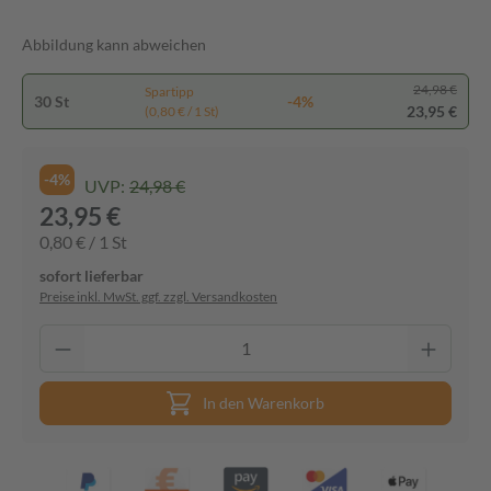
Abbildung kann abweichen
24,98 €
Spartipp
30 St
-4%
23,95 €
(0,80 € / 1 St)
-4%
UVP:
24,98 €
23,95 €
0,80 € / 1 St
sofort lieferbar
Preise inkl. MwSt. ggf. zzgl. Versandkosten
In den Warenkorb