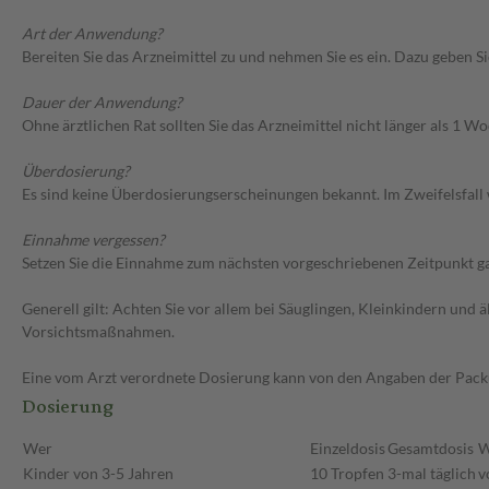
Art der Anwendung?
Bereiten Sie das Arzneimittel zu und nehmen Sie es ein. Dazu geben S
Dauer der Anwendung?
Ohne ärztlichen Rat sollten Sie das Arzneimittel nicht länger als 1
Überdosierung?
Es sind keine Überdosierungserscheinungen bekannt. Im Zweifelsfall 
Einnahme vergessen?
Setzen Sie die Einnahme zum nächsten vorgeschriebenen Zeitpunkt gan
Generell gilt: Achten Sie vor allem bei Säuglingen, Kleinkindern un
Vorsichtsmaßnahmen.
Eine vom Arzt verordnete Dosierung kann von den Angaben der Packun
Dosierung
Wer
Einzeldosis
Gesamtdosis
W
Kinder von 3-5 Jahren
10 Tropfen
3-mal täglich
v