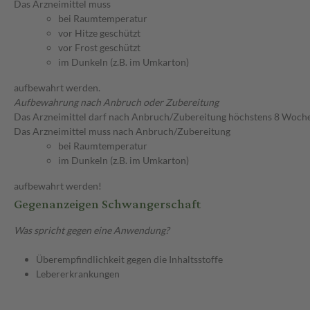
Das Arzneimittel muss
bei Raumtemperatur
vor Hitze geschützt
vor Frost geschützt
im Dunkeln (z.B. im Umkarton)
aufbewahrt werden.
Aufbewahrung nach Anbruch oder Zubereitung
Das Arzneimittel darf nach Anbruch/Zubereitung höchstens 8 Woch
Das Arzneimittel muss nach Anbruch/Zubereitung
bei Raumtemperatur
im Dunkeln (z.B. im Umkarton)
aufbewahrt werden!
Gegenanzeigen Schwangerschaft
Was spricht gegen eine Anwendung?
Überempfindlichkeit gegen die Inhaltsstoffe
Lebererkrankungen