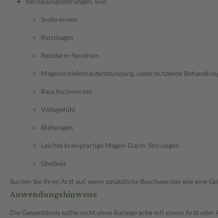
Verdauungsstörungen, wie:
Sodbrennen
Reizmagen
Reizdarm-Syndrom
Magenschleimhautentzündung, unterstützende Behandlun
Bauchschmerzen
Völlegefühl
Blähungen
Leichte krampfartige Magen-Darm-Störungen
Übelkeit
Suchen Sie Ihren Arzt auf, wenn zusätzliche Beschwerden wie eine G
Anwendungshinweise
Die Gesamtdosis sollte nicht ohne Rücksprache mit einem Arzt oder