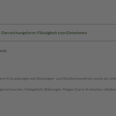
Darreichungsform: Flüssigkeit zum Einnehmen
ssic
Darm-Erkrankungen wie Reizmagen- und Reizdarmsyndrom sowie zur unt
genschmerzen, Völlegefühl, Blähungen, Magen-Darm-Krämpfen, Übelkei