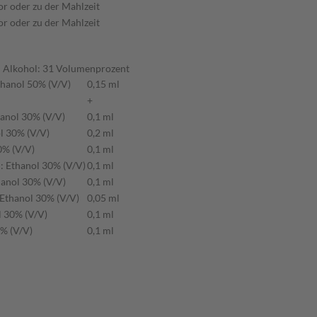
or oder zu der Mahlzeit
or oder zu der Mahlzeit
n Alkohol: 31 Volumenprozent
thanol 50% (V/V)
0,15 ml
+
hanol 30% (V/V)
0,1 ml
ol 30% (V/V)
0,2 ml
0% (V/V)
0,1 ml
l: Ethanol 30% (V/V)
0,1 ml
hanol 30% (V/V)
0,1 ml
: Ethanol 30% (V/V)
0,05 ml
l 30% (V/V)
0,1 ml
0% (V/V)
0,1 ml