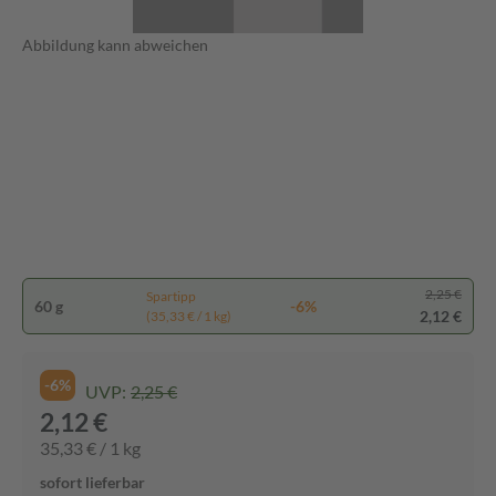
Abbildung kann abweichen
2,25 €
Spartipp
60 g
-6%
2,12 €
(35,33 € / 1 kg)
-6%
UVP:
2,25 €
2,12 €
35,33 € / 1 kg
sofort lieferbar