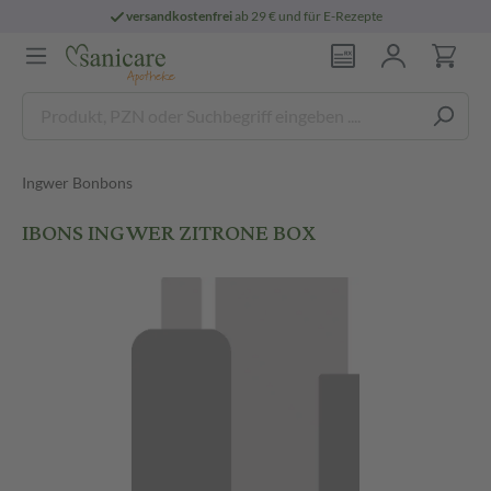
versandkostenfrei
ab 29 € und für E-Rezepte
Ingwer Bonbons
IBONS INGWER ZITRONE BOX