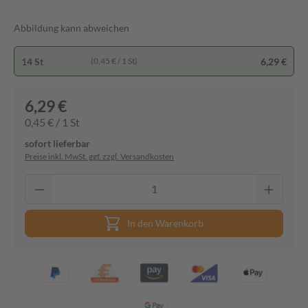
Abbildung kann abweichen
14 St
6,29 €
(0,45 € / 1 St)
6,29 €
0,45 € / 1 St
sofort lieferbar
Preise inkl. MwSt. ggf. zzgl. Versandkosten
In den Warenkorb