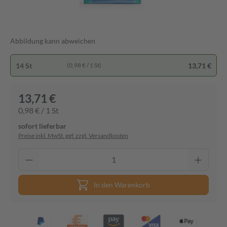
Abbildung kann abweichen
14 St
13,71 €
(0,98 € / 1 St)
13,71 €
0,98 € / 1 St
sofort lieferbar
Preise inkl. MwSt. ggf. zzgl. Versandkosten
In den Warenkorb