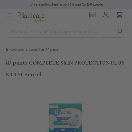
versandkostenfrei
ab 29 € und für E-Rezepte
Inkontinenzhosen für Männer
iD pants COMPLETE SKIN PROTECTION PLUS
S 14 St Beutel