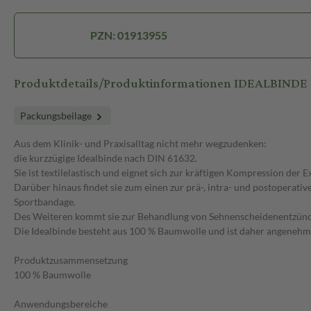
PZN: 01913955
Produktdetails/Produktinformationen IDEALBINDE 
Packungsbeilage
Aus dem Klinik- und Praxisalltag nicht mehr wegzudenken:
die kurzzügige Idealbinde nach DIN 61632.
Sie ist textilelastisch und eignet sich zur kräftigen Kompression der
Darüber hinaus findet sie zum einen zur prä-, intra- und postoper
Sportbandage.
Des Weiteren kommt sie zur Behandlung von Sehnenscheidenentzündu
Die Idealbinde besteht aus 100 % Baumwolle und ist daher angenehm 
Produktzusammensetzung
100 % Baumwolle
Anwendungsbereiche