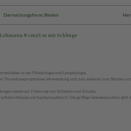
Darreichungsform: Binden
Her
Lohmann 8 cmx5 m mit Schlinge
 Extremitäten in der Phlebologie und Lymphologie.
ativen Thromboseprophylaxe Verwendung und zum anderen zum Stützen und
ngen sowie zur Fixierung von Schienen zum Einsatz.
luftdurchlässig und hautsympathisch. Die griffige Gewebestruktur gibt 