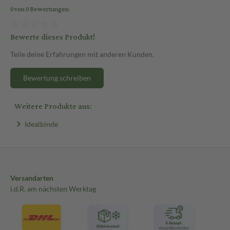
0 von 0 Bewertungen
Bewerte dieses Produkt!
Teile deine Erfahrungen mit anderen Kunden.
Bewertung schreiben
Weitere Produkte aus:
Idealbinde
Versandarten
i.d.R. am nächsten Werktag