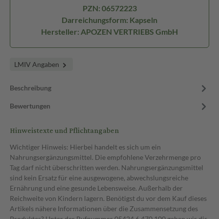
PZN: 06572223
Darreichungsform: Kapseln
Hersteller: APOZEN VERTRIEBS GmbH
LMIV Angaben
Beschreibung
Bewertungen
Hinweistexte und Pflichtangaben
Wichtiger Hinweis: Hierbei handelt es sich um ein
Nahrungsergänzungsmittel. Die empfohlene Verzehrmenge pro
Tag darf nicht überschritten werden. Nahrungsergänzungsmittel
sind kein Ersatz für eine ausgewogene, abwechslungsreiche
Ernährung und eine gesunde Lebensweise. Außerhalb der
Reichweite von Kindern lagern. Benötigst du vor dem Kauf dieses
Artikels nähere Informationen über die Zusammensetzung des
Produktes? Unter der Rufnummer 05424 6 470 100 geben wir dir