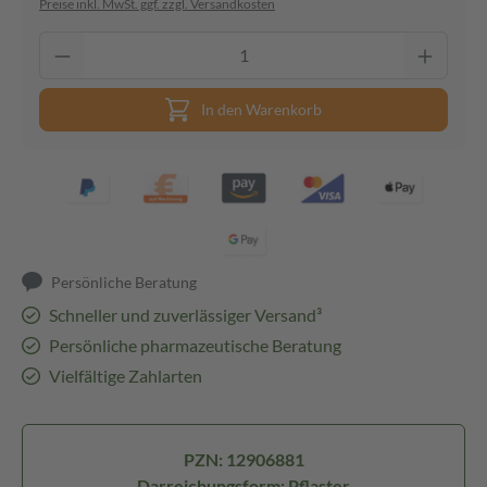
Preise inkl. MwSt. ggf. zzgl. Versandkosten
In den Warenkorb
Persönliche Beratung
Schneller und zuverlässiger Versand³
Persönliche pharmazeutische Beratung
Vielfältige Zahlarten
PZN: 12906881
Darreichungsform: Pflaster