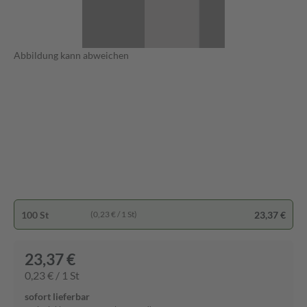
Abbildung kann abweichen
100 St
23,37 €
(0,23 € / 1 St)
23,37 €
0,23 € / 1 St
sofort lieferbar