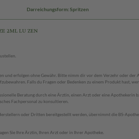
Darreichungsform: Spritzen
TZE 2ML LU ZEN
ustellen.
 und erfolgen ohne Gewähr. Bitte nimm dir vor dem Verzehr oder der An
fzubewahren. Falls du Fragen oder Bedenken zu einem Produkt hast, wende
essionelle Beratung durch eine Ärztin, einen Arzt oder eine Apothekerin
sches Fachpersonal zu konsultieren.
n Herstellern oder Dritten bereitgestellt werden, übernimmt die BS-Apot
en Sie Ihre Ärztin, Ihren Arzt oder in Ihrer Apotheke.