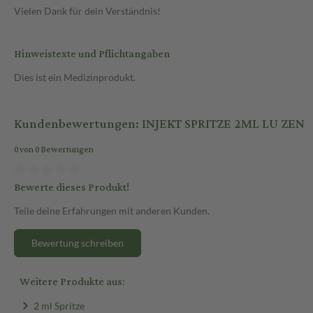
Vielen Dank für dein Verständnis!
Hinweistexte und Pflichtangaben
Dies ist ein Medizinprodukt.
Kundenbewertungen: INJEKT SPRITZE 2ML LU ZEN
0 von 0 Bewertungen
Bewerte dieses Produkt!
Teile deine Erfahrungen mit anderen Kunden.
Bewertung schreiben
Weitere Produkte aus:
2 ml Spritze