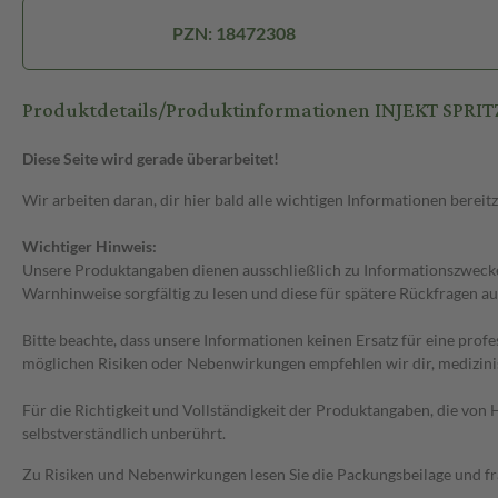
PZN: 18472308
Produktdetails/Produktinformationen INJEKT SPRI
Diese Seite wird gerade überarbeitet!
Wir arbeiten daran, dir hier bald alle wichtigen Informationen bereitz
Wichtiger Hinweis:
Unsere Produktangaben dienen ausschließlich zu Informationszwecken
Warnhinweise sorgfältig zu lesen und diese für spätere Rückfragen au
Bitte beachte, dass unsere Informationen keinen Ersatz für eine prof
möglichen Risiken oder Nebenwirkungen empfehlen wir dir, medizini
Für die Richtigkeit und Vollständigkeit der Produktangaben, die vo
selbstverständlich unberührt.
Zu Risiken und Nebenwirkungen lesen Sie die Packungsbeilage und frag