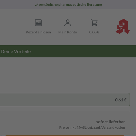
persönliche
pharmazeutische Beratung
Rezept einlösen
Mein Konto
0,00 €
Deine Vorteile
0,61 €
sofort lieferbar
Preise inkl. MwSt. ggf. zzgl. Versandkosten