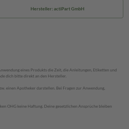
Hersteller: actiPart GmbH
wendung eines Produkts die Zeit, die Anleitungen, Etiketten und
 dich bitte direkt an den Hersteller.
 bzw. einen Apotheker darstellen. Bei Fragen zur Anwendung,
heken OHG keine Haftung. Deine gesetzlichen Ansprüche bleiben