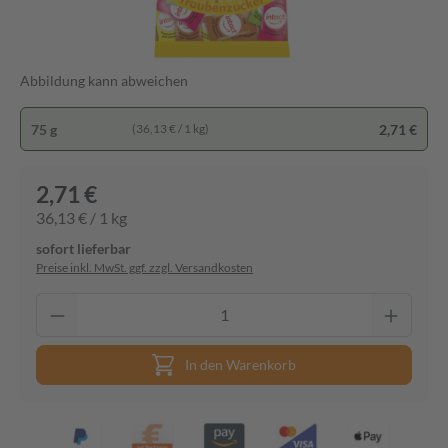
Abbildung kann abweichen
75 g
2,71 €
(36,13 € / 1 kg)
2,71 €
36,13 € / 1 kg
sofort lieferbar
Preise inkl. MwSt. ggf. zzgl. Versandkosten
In den Warenkorb