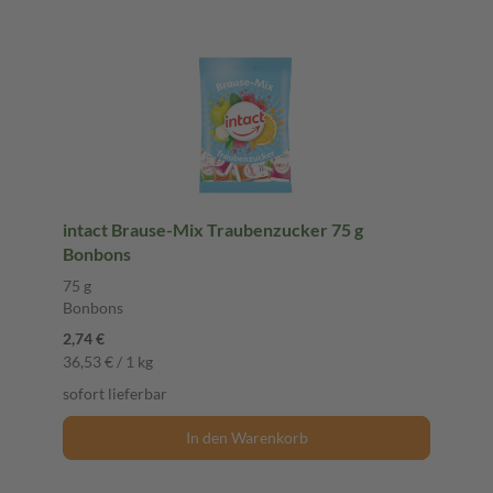
intact Brause-Mix Traubenzucker 75 g
Bonbons
75 g
Bonbons
2,74 €
36,53 € / 1 kg
sofort lieferbar
In den Warenkorb