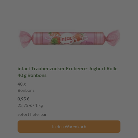
intact Traubenzucker Erdbeere-Joghurt Rolle
40 g Bonbons
40 g
Bonbons
0,95 €
23,75 € / 1 kg
sofort lieferbar
In den Warenkorb