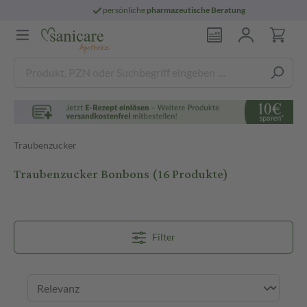
persönliche
pharmazeutische Beratung
Traubenzucker
Traubenzucker Bonbons
(16 Produkte)
Filter