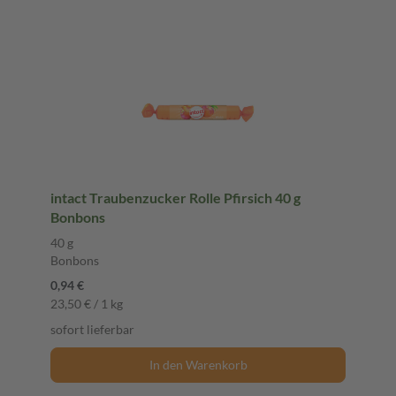
intact Traubenzucker Rolle Pfirsich 40 g
Bonbons
40 g
Bonbons
0,94 €
23,50 € / 1 kg
sofort lieferbar
In den Warenkorb