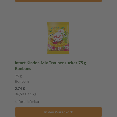
intact Kinder-Mix Traubenzucker 75 g
Bonbons
75 g
Bonbons
2,74 €
36,53 € / 1 kg
sofort lieferbar
In den Warenkorb