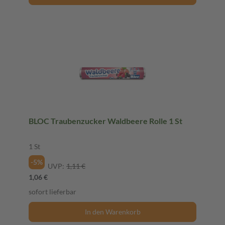
BLOC Traubenzucker Waldbeere Rolle 1 St
1 St
-5%
UVP:
1,11 €
1,06 €
sofort lieferbar
In den Warenkorb