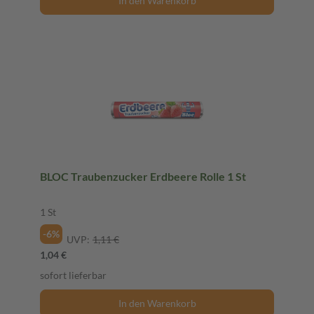
In den Warenkorb
BLOC Traubenzucker Erdbeere Rolle 1 St
1 St
-6%
UVP:
1,11 €
1,04 €
sofort lieferbar
In den Warenkorb