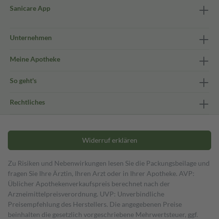
Sanicare App
Unternehmen
Meine Apotheke
So geht's
Rechtliches
Widerruf erklären
Zu Risiken und Nebenwirkungen lesen Sie die Packungsbeilage und
fragen Sie Ihre Ärztin, Ihren Arzt oder in Ihrer Apotheke. AVP:
Üblicher Apothekenverkaufspreis berechnet nach der
Arzneimittelpreisverordnung. UVP: Unverbindliche
Preisempfehlung des Herstellers. Die angegebenen Preise
beinhalten die gesetzlich vorgeschriebene Mehrwertsteuer, ggf.