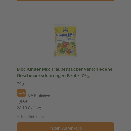
Bloc Kinder Mix Traubenzucker verschiedene
Geschmacksrichtungen Beutel 75 g
75 g
-4%
UVP:
2,05 €
1,96 €
26,13 € / 1 kg
sofort lieferbar
In den Warenkorb