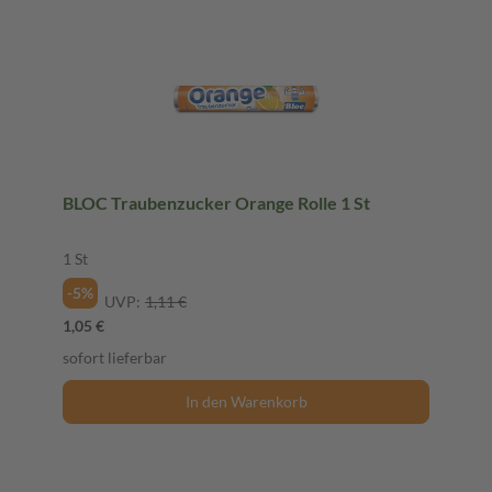
BLOC Traubenzucker Orange Rolle 1 St
1 St
-5%
UVP:
1,11 €
1,05 €
sofort lieferbar
In den Warenkorb