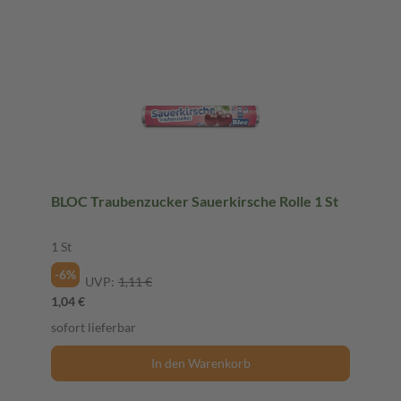
BLOC Traubenzucker Sauerkirsche Rolle 1 St
1 St
-6%
UVP:
1,11 €
1,04 €
sofort lieferbar
In den Warenkorb