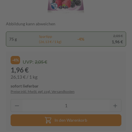
Abbildung kann abweichen
2,05 €
Spartipp
75 g
-4%
1,96 €
(26,13 € / 1 kg)
-4%
UVP:
2,05 €
1,96 €
26,13 € / 1 kg
sofort lieferbar
Preise inkl. MwSt. ggf. zzgl. Versandkosten
In den Warenkorb