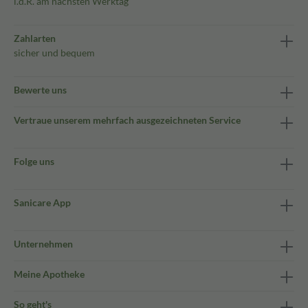
i.d.R. am nächsten Werktag
Zahlarten
sicher und bequem
Bewerte uns
Vertraue unserem mehrfach ausgezeichneten Service
Folge uns
Sanicare App
Unternehmen
Meine Apotheke
So geht's