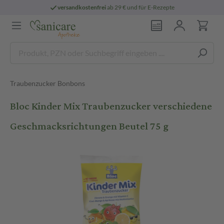
versandkostenfrei
ab 29 € und für E-Rezepte
Traubenzucker Bonbons
Bloc Kinder Mix Traubenzucker verschiedene
Geschmacksrichtungen Beutel 75 g