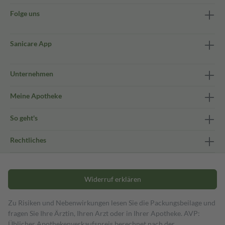
Folge uns
Sanicare App
Unternehmen
Meine Apotheke
So geht's
Rechtliches
Widerruf erklären
Zu Risiken und Nebenwirkungen lesen Sie die Packungsbeilage und
fragen Sie Ihre Ärztin, Ihren Arzt oder in Ihrer Apotheke. AVP:
Üblicher Apothekenverkaufspreis berechnet nach der