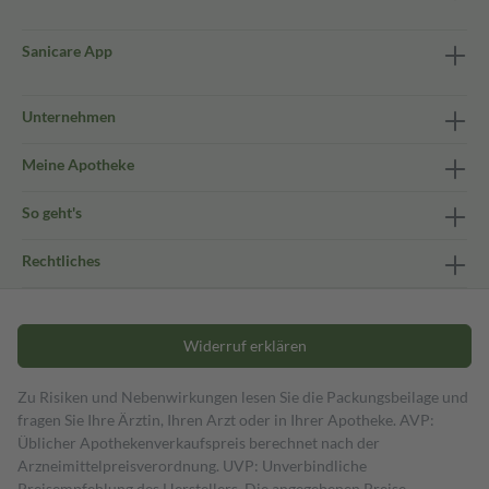
Sanicare App
Unternehmen
Meine Apotheke
So geht's
Rechtliches
Widerruf erklären
Zu Risiken und Nebenwirkungen lesen Sie die Packungsbeilage und
fragen Sie Ihre Ärztin, Ihren Arzt oder in Ihrer Apotheke. AVP:
Üblicher Apothekenverkaufspreis berechnet nach der
Arzneimittelpreisverordnung. UVP: Unverbindliche
Preisempfehlung des Herstellers. Die angegebenen Preise