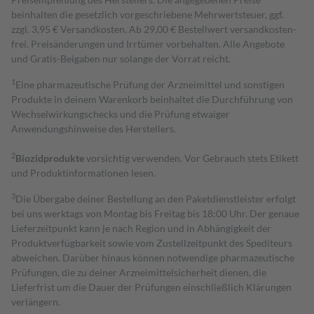
beinhalten die gesetzlich vorgeschriebene Mehrwertsteuer, ggf.
zzgl. 3,95 € Versandkosten. Ab 29,00 € Bestell­wert versand­kosten­
frei. Preisänderungen und Irrtümer vorbehalten. Alle Angebote
und Gratis-Beigaben nur solange der Vorrat reicht.
1
Eine pharmazeutische Prüfung der Arzneimittel und sonstigen
Produkte in deinem Warenkorb beinhaltet die Durchführung von
Wechselwirkungschecks und die Prüfung etwaiger
Anwendungshinweise des Herstellers.
2
Biozidprodukte
vorsichtig verwenden. Vor Gebrauch stets Etikett
und Produktinformationen lesen.
3
Die Übergabe deiner Bestellung an den Paketdienstleister erfolgt
bei uns werktags von Montag bis Freitag bis 18:00 Uhr. Der genaue
Lieferzeitpunkt kann je nach Region und in Abhängigkeit der
Produktverfügbarkeit sowie vom Zustellzeitpunkt des Spediteurs
abweichen. Darüber hinaus können notwendige pharmazeutische
Prüfungen, die zu deiner Arzneimittelsicherheit dienen, die
Lieferfrist um die Dauer der Prüfungen einschließlich Klärungen
verlängern.