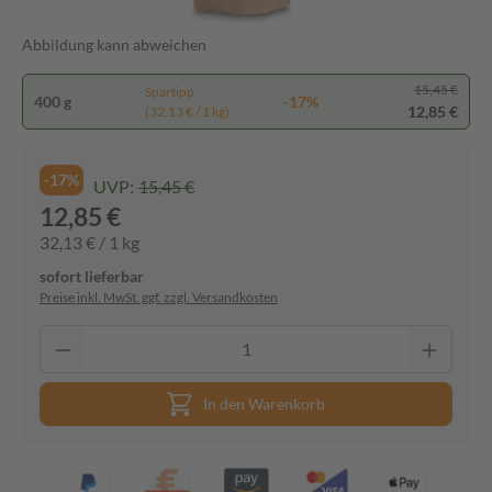
Abbildung kann abweichen
15,45 €
Spartipp
400 g
-17%
12,85 €
(32,13 € / 1 kg)
-17%
UVP:
15,45 €
12,85 €
32,13 € / 1 kg
sofort lieferbar
Preise inkl. MwSt. ggf. zzgl. Versandkosten
In den Warenkorb