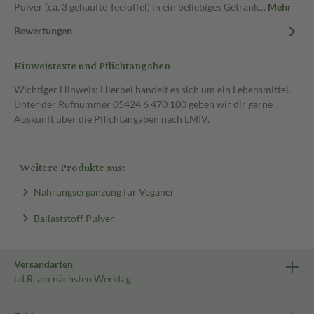
Pulver (ca. 3 gehäufte Teelöffel) in ein beliebiges Getränk…
Mehr
Bewertungen
Hinweistexte und Pflichtangaben
Wichtiger Hinweis: Hierbei handelt es sich um ein Lebensmittel.
Unter der Rufnummer 05424 6 470 100 geben wir dir gerne
Auskunft über die Pflichtangaben nach LMIV.
Weitere Produkte aus:
Nahrungsergänzung für Veganer
Ballaststoff Pulver
Versandarten
i.d.R. am nächsten Werktag