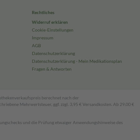
Rechtliches
Widerruf erklären
Cookie-Einstellungen
Impressum
AGB
Datenschutzerklärung
Datenschutzerklärung - Mein Medikationsplan
Fragen & Antworten
pothekenverkaufspreis berechnet nach der
hriebene Mehrwertsteuer, ggf. zzgl. 3,95 € Versandkosten. Ab 29,00 €
kungschecks und die Prüfung etwaiger Anwendungshinweise des