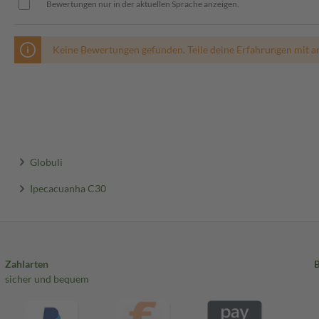
Bewertungen nur in der aktuellen Sprache anzeigen.
Keine Bewertungen gefunden. Teile deine Erfahrungen mit a
Globuli
Ipecacuanha C30
Zahlarten
sicher und bequem