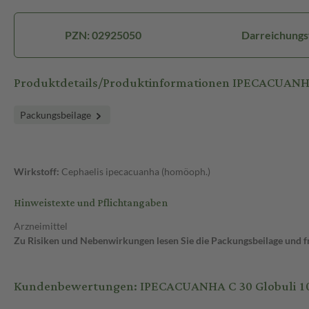
PZN: 02925050
Darreichungs
Produktdetails/Produktinformationen IPECACUANHA
Packungsbeilage
Wirkstoff:
Cephaelis ipecacuanha (homöoph.)
Hinweistexte und Pflichtangaben
Arzneimittel
Zu Risiken und Nebenwirkungen lesen Sie die Packungsbeilage und fra
Kundenbewertungen: IPECACUANHA C 30 Globuli 10