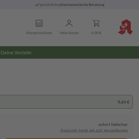
persönliche
pharmazeutische Beratung
Rezept einlösen
Mein Konto
0,00 €
Deine Vorteile
9,64 €
sofort lieferbar
Preise inkl. MwSt. ggf. zzgl. Versandkosten