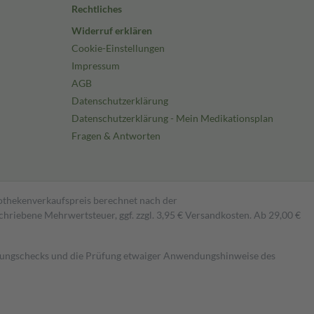
Rechtliches
Widerruf erklären
Cookie-Einstellungen
Impressum
AGB
Datenschutzerklärung
Datenschutzerklärung - Mein Medikationsplan
Fragen & Antworten
pothekenverkaufspreis berechnet nach der
hriebene Mehrwertsteuer, ggf. zzgl. 3,95 € Versandkosten. Ab 29,00 €
kungschecks und die Prüfung etwaiger Anwendungshinweise des