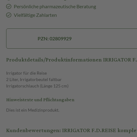
Persönliche pharmazeutische Beratung
Vielfältige Zahlarten
PZN: 02809929
Produktdetails/Produktinformationen IRRIGATOR F.
Irrigator für die Reise
2 Liter, Irrigatorbeutel faltbar
Irrigatorschlauch (Länge 125 cm)
Hinweistexte und Pflichtangaben
Dies ist ein Medizinprodukt.
Kundenbewertungen: IRRIGATOR F.D.REISE komplett 