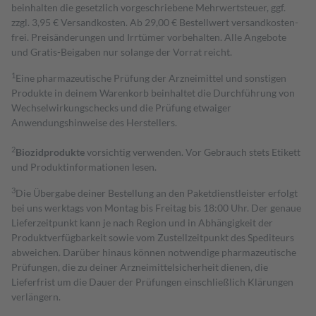
beinhalten die gesetzlich vorgeschriebene Mehrwertsteuer, ggf.
zzgl. 3,95 € Versandkosten. Ab 29,00 € Bestell­wert versand­kosten­
frei. Preisänderungen und Irrtümer vorbehalten. Alle Angebote
und Gratis-Beigaben nur solange der Vorrat reicht.
1
Eine pharmazeutische Prüfung der Arzneimittel und sonstigen
Produkte in deinem Warenkorb beinhaltet die Durchführung von
Wechselwirkungschecks und die Prüfung etwaiger
Anwendungshinweise des Herstellers.
2
Biozidprodukte
vorsichtig verwenden. Vor Gebrauch stets Etikett
und Produktinformationen lesen.
3
Die Übergabe deiner Bestellung an den Paketdienstleister erfolgt
bei uns werktags von Montag bis Freitag bis 18:00 Uhr. Der genaue
Lieferzeitpunkt kann je nach Region und in Abhängigkeit der
Produktverfügbarkeit sowie vom Zustellzeitpunkt des Spediteurs
abweichen. Darüber hinaus können notwendige pharmazeutische
Prüfungen, die zu deiner Arzneimittelsicherheit dienen, die
Lieferfrist um die Dauer der Prüfungen einschließlich Klärungen
verlängern.