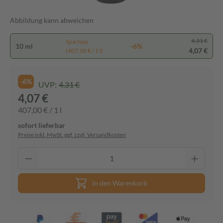
Abbildung kann abweichen
4,31 €
Spartipp
10 ml
-6%
4,07 €
(407,00 € / 1 l)
-6%
UVP:
4,31 €
4,07 €
407,00 € / 1 l
sofort lieferbar
Preise inkl. MwSt. ggf. zzgl. Versandkosten
In den Warenkorb