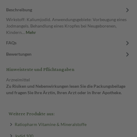
Beschreibung
Wirkstoff: Kaliumjodid. Anwendungsgebiete: Vorbeugung eines
Jodmangels. Behandlung eines Kropfes bei Neugeborenen,
Kindern…
Mehr
FAQs
Bewertungen
Hinweistexte und Pflichtangaben
Arzneimittel
Zu Risiken und Nebenwirkungen lesen Sie die Packungsbeilage
und fragen Sie Ihre Ärztin, Ihren Arzt oder in Ihrer Apotheke.
Weitere Produkte aus:
Ratiopharm Vitamine & Mineralstoffe
Jodid 100