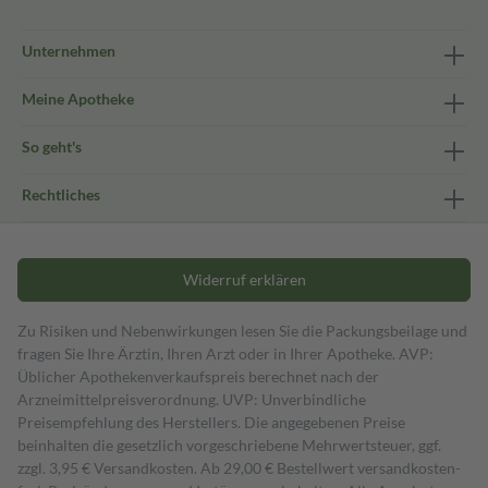
Unternehmen
Meine Apotheke
So geht's
Rechtliches
Widerruf erklären
Zu Risiken und Nebenwirkungen lesen Sie die Packungsbeilage und
fragen Sie Ihre Ärztin, Ihren Arzt oder in Ihrer Apotheke. AVP:
Üblicher Apothekenverkaufspreis berechnet nach der
Arzneimittelpreisverordnung. UVP: Unverbindliche
Preisempfehlung des Herstellers. Die angegebenen Preise
beinhalten die gesetzlich vorgeschriebene Mehrwertsteuer, ggf.
zzgl. 3,95 € Versandkosten. Ab 29,00 € Bestell­wert versand­kosten­