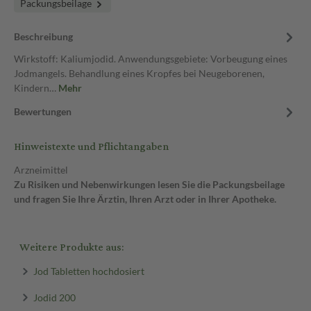
Packungsbeilage
Beschreibung
Wirkstoff: Kaliumjodid. Anwendungsgebiete: Vorbeugung eines
Jodmangels. Behandlung eines Kropfes bei Neugeborenen,
Kindern…
Mehr
Bewertungen
Hinweistexte und Pflichtangaben
Arzneimittel
Zu Risiken und Nebenwirkungen lesen Sie die Packungsbeilage
und fragen Sie Ihre Ärztin, Ihren Arzt oder in Ihrer Apotheke.
Weitere Produkte aus:
Jod Tabletten hochdosiert
Jodid 200