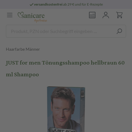
versandkostenfrei
ab 29 € und für E-Rezepte
Haarfarbe Männer
JUST for men Tönungsshampoo hellbraun 60
ml Shampoo