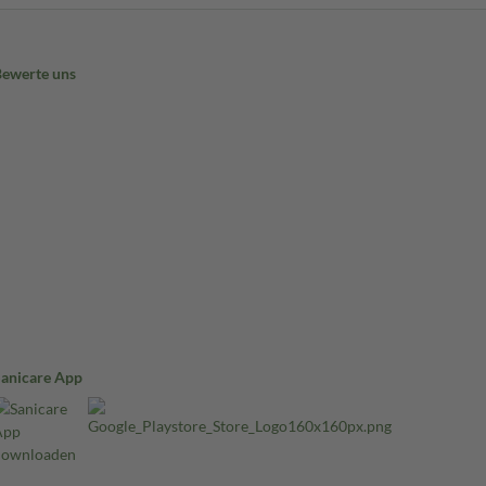
Bewerte uns
Sanicare App