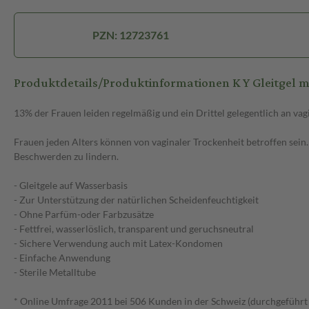
PZN: 12723761
Produktdetails/Produktinformationen K Y Gleitgel me
13% der Frauen leiden regelmäßig und ein Drittel gelegentlich an vagi
Frauen jeden Alters können von vaginaler Trockenheit betroffen sein
Beschwerden zu lindern.
- Gleitgele auf Wasserbasis
- Zur Unterstützung der natürlichen Scheidenfeuchtigkeit
- Ohne Parfüm-oder Farbzusätze
- Fettfrei, wasserlöslich, transparent und geruchsneutral
- Sichere Verwendung auch mit Latex-Kondomen
- Einfache Anwendung
- Sterile Metalltube
* Online Umfrage 2011 bei 506 Kunden in der Schweiz (durchgeführt