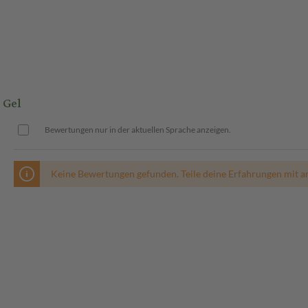
 Gel
Bewertungen nur in der aktuellen Sprache anzeigen.
Keine Bewertungen gefunden. Teile deine Erfahrungen mit a