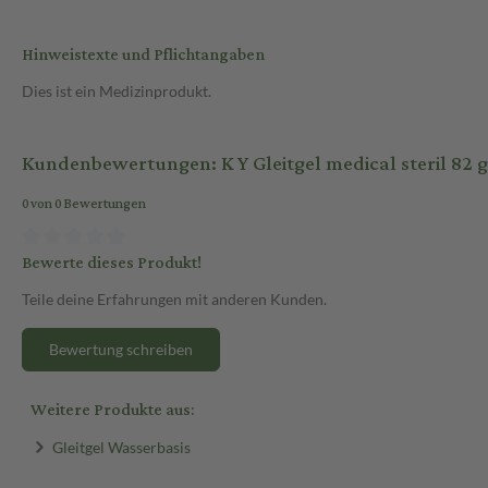
Hinweistexte und Pflichtangaben
Dies ist ein Medizinprodukt.
Kundenbewertungen: K Y Gleitgel medical steril 82 g
0 von 0 Bewertungen
Bewerte dieses Produkt!
Teile deine Erfahrungen mit anderen Kunden.
Bewertung schreiben
Weitere Produkte aus:
Gleitgel Wasserbasis