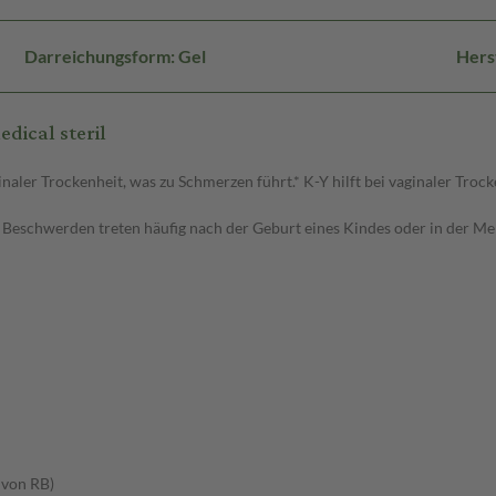
Darreichungsform: Gel
Hers
dical steril
naler Trockenheit, was zu Schmerzen führt.* K-Y hilft bei vaginaler Troc
. Beschwerden treten häufig nach der Geburt eines Kindes oder in der Me
 von RB)