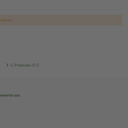
nderen.
C-Potenzen O-Z
Bewerte uns