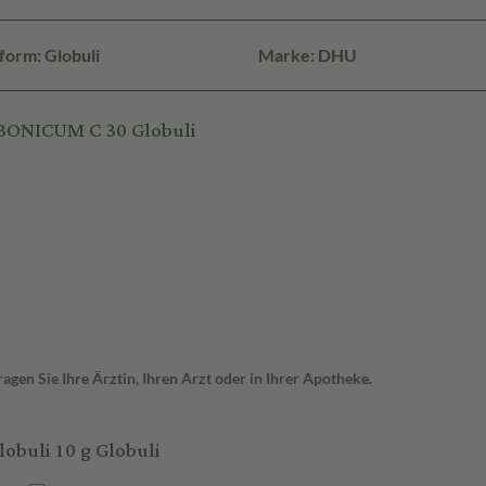
form: Globuli
Marke: DHU
BONICUM C 30 Globuli
gen Sie Ihre Ärztin, Ihren Arzt oder in Ihrer Apotheke.
uli 10 g Globuli