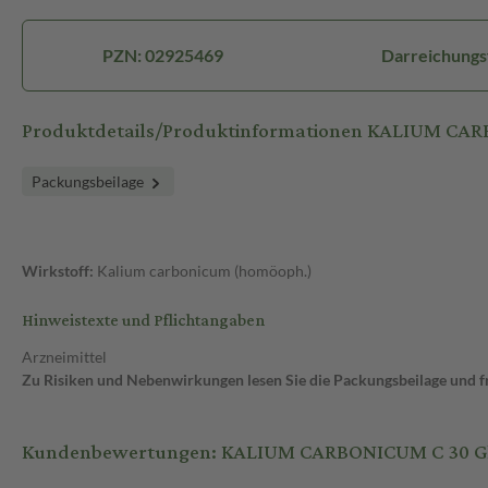
PZN: 02925469
Darreichungs
Produktdetails/Produktinformationen KALIUM CAR
Packungsbeilage
Wirkstoff:
Kalium carbonicum (homöoph.)
Hinweistexte und Pflichtangaben
Arzneimittel
Zu Risiken und Nebenwirkungen lesen Sie die Packungsbeilage und fra
Kundenbewertungen: KALIUM CARBONICUM C 30 Glob