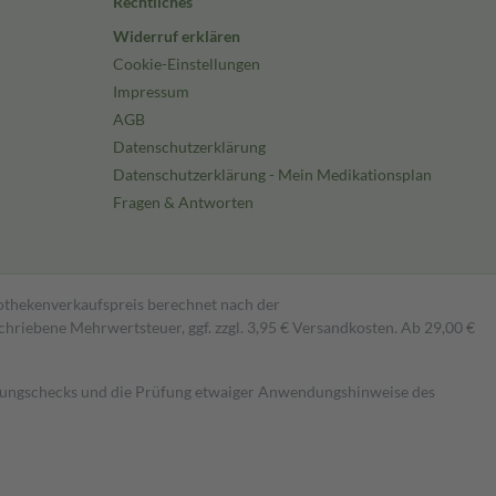
Rechtliches
Widerruf erklären
Cookie-Einstellungen
Impressum
AGB
Datenschutzerklärung
Datenschutzerklärung - Mein Medikationsplan
Fragen & Antworten
pothekenverkaufspreis berechnet nach der
hriebene Mehrwertsteuer, ggf. zzgl. 3,95 € Versandkosten. Ab 29,00 €
kungschecks und die Prüfung etwaiger Anwendungshinweise des