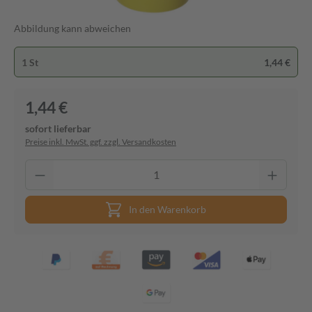
Abbildung kann abweichen
1 St
1,44 €
1,44 €
sofort lieferbar
Preise inkl. MwSt. ggf. zzgl. Versandkosten
In den Warenkorb