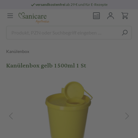
versandkostenfrei
ab 29 € und für E-Rezepte
Kanülenbox
Kanülenbox gelb 1500ml 1 St