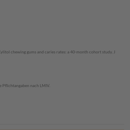
ylitol chewing gums and caries rates: a 40-month cohort study. J
e Pflichtangaben nach LMIV.