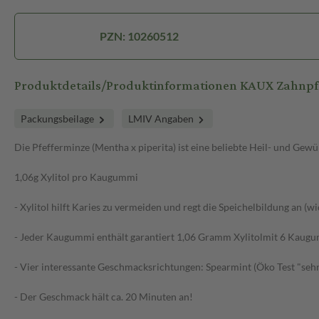
PZN: 10260512
Produktdetails/Produktinformationen KAUX Zahnpf
Packungsbeilage
LMIV Angaben
Die Pfefferminze (Mentha x piperita) ist eine beliebte Heil- und 
1,06g Xylitol pro Kaugummi
- Xylitol hilft Karies zu vermeiden und regt die Speichelbildung an (
- Jeder Kaugummi enthält garantiert 1,06 Gramm Xylitolmit 6 Kaug
- Vier interessante Geschmacksrichtungen: Spearmint (Öko Test "seh
- Der Geschmack hält ca. 20 Minuten an!