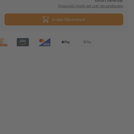
sofort lieferbar
Preise inkl. MwSt. ggf. zzgl. Versandkosten
In den Warenkorb