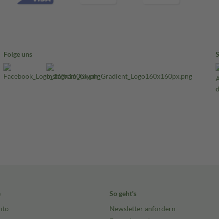
Folge uns
e
So geht's
nto
Newsletter anfordern