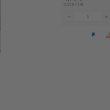
0,12 € / 1 St