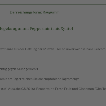
Darreichungsform: Kaugummi
legekaugummi Peppermint mit Xylitol
Gewürzpflanze aus der Gattung der Minzen. Der so unverwechselbare Ges
wichtig gegen Mundgeruch!)
ummis am Tag erreichen Sie die empfohlene Tagesmenge
r gut" Ausgabe 03/2016), Peppermint, Fresh Fruit und Cinnamon (Öko Te