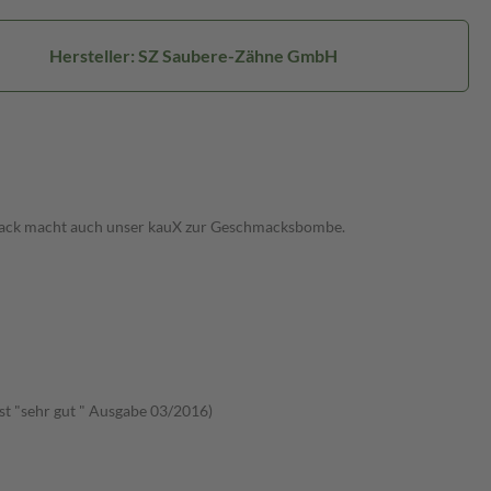
Hersteller: SZ Saubere-Zähne GmbH
chmack macht auch unser kauX zur Geschmacksbombe.
st "sehr gut " Ausgabe 03/2016)