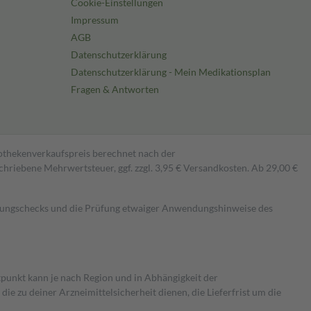
Cookie-Einstellungen
Impressum
AGB
Datenschutzerklärung
Datenschutzerklärung - Mein Medikationsplan
Fragen & Antworten
pothekenverkaufspreis berechnet nach der
hriebene Mehrwertsteuer, ggf. zzgl. 3,95 € Versandkosten. Ab 29,00 €
kungschecks und die Prüfung etwaiger Anwendungshinweise des
itpunkt kann je nach Region und in Abhängigkeit der
 zu deiner Arzneimittelsicherheit dienen, die Lieferfrist um die