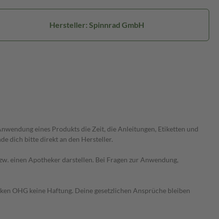
Hersteller: Spinnrad GmbH
wendung eines Produkts die Zeit, die Anleitungen, Etiketten und
 dich bitte direkt an den Hersteller.
 bzw. einen Apotheker darstellen. Bei Fragen zur Anwendung,
heken OHG keine Haftung. Deine gesetzlichen Ansprüche bleiben