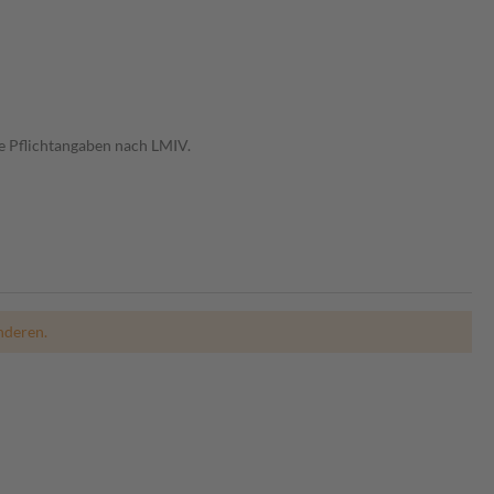
e Pflichtangaben nach LMIV.
nderen.