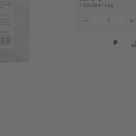
7.520,00 € / 1 kg