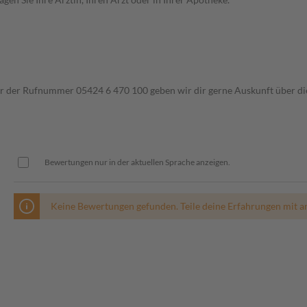
ter der Rufnummer 05424 6 470 100 geben wir dir gerne Auskunft über di
Bewertungen nur in der aktuellen Sprache anzeigen.
Keine Bewertungen gefunden. Teile deine Erfahrungen mit a