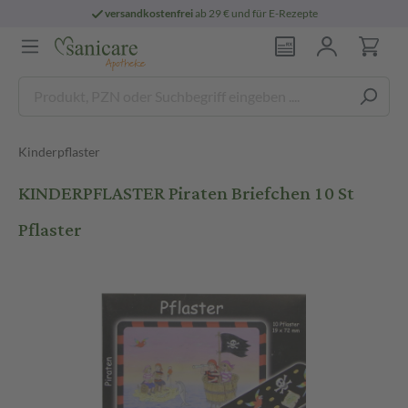
versandkostenfrei
ab 29 € und für E-Rezepte
Kinderpflaster
KINDERPFLASTER Piraten Briefchen 10 St
Pflaster