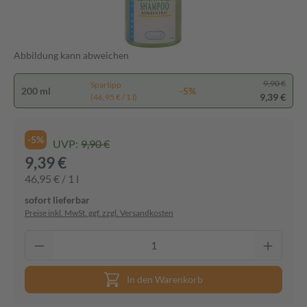
Abbildung kann abweichen
9,90 €
Spartipp
200 ml
-5%
9,39 €
(46,95 € / 1 l)
-5%
UVP:
9,90 €
9,39 €
46,95 € / 1 l
sofort lieferbar
Preise inkl. MwSt. ggf. zzgl. Versandkosten
In den Warenkorb