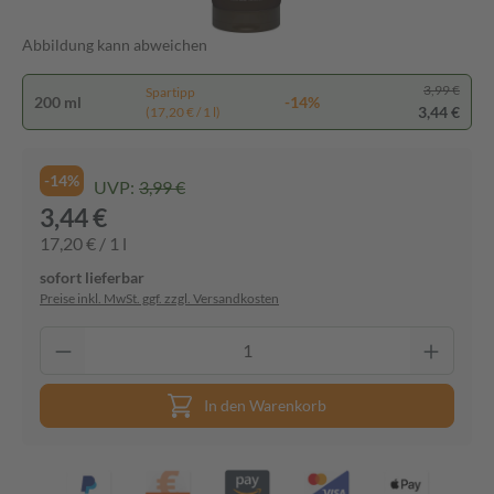
Abbildung kann abweichen
3,99 €
Spartipp
200 ml
-14%
3,44 €
(17,20 € / 1 l)
-14%
UVP:
3,99 €
3,44 €
17,20 € / 1 l
sofort lieferbar
Preise inkl. MwSt. ggf. zzgl. Versandkosten
In den Warenkorb