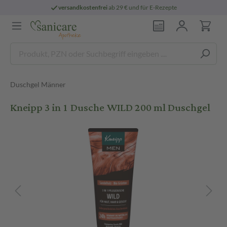
versandkostenfrei
ab 29 € und für E-Rezepte
Duschgel Männer
Kneipp 3 in 1 Dusche WILD 200 ml Duschgel