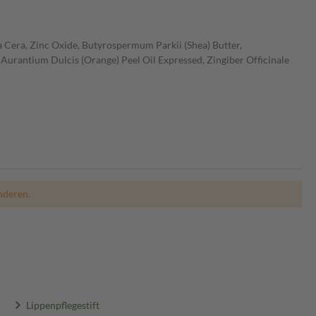
la Cera, Zinc Oxide, Butyrospermum Parkii (Shea) Butter,
 Aurantium Dulcis (Orange) Peel Oil Expressed, Zingiber Officinale
nderen.
Lippenpflegestift