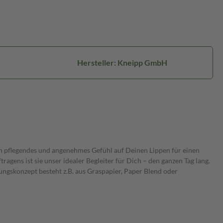
Hersteller: Kneipp GmbH
ein pflegendes und angenehmes Gefühl auf Deinen Lippen für einen
ens ist sie unser idealer Begleiter für Dich – den ganzen Tag lang.
ungskonzept besteht z.B. aus Graspapier, Paper Blend oder