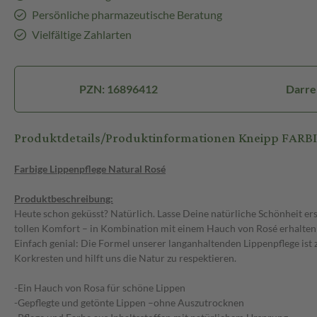
Persönliche pharmazeutische Beratung
Vielfältige Zahlarten
PZN: 16896412
Darre
Produktdetails/Produktinformationen Kneipp FA
Farbige Lippenpflege Natural Rosé
Produktbeschreibung:
Heute schon geküsst? Natürlich. Lasse Deine natürliche Schönheit er
tollen Komfort – in Kombination mit einem Hauch von Rosé erhalten D
Einfach genial: Die Formel unserer langanhaltenden Lippenpflege ist
Korkresten und hilft uns die Natur zu respektieren.
-Ein Hauch von Rosa für schöne Lippen
-Gepflegte und getönte Lippen –ohne Auszutrocknen