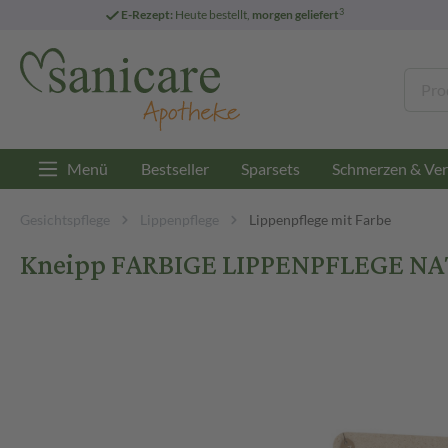
3
E-Rezept:
Heute bestellt,
morgen geliefert
Menü
Bestseller
Sparsets
Schmerzen & Ver
Gesichtspflege
Lippenpflege
Lippenpflege mit Farbe
Kneipp FARBIGE LIPPENPFLEGE NATU