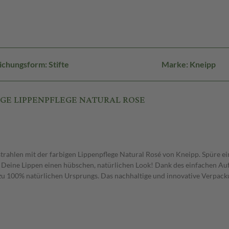
ichungsform: Stifte
Marke: Kneipp
RBIGE LIPPENPFLEGE NATURAL ROSE
strahlen mit der farbigen Lippenpflege Natural Rosé von Kneipp. Spüre 
eine Lippen einen hübschen, natürlichen Look! Dank des einfachen Auftrag
 zu 100% natürlichen Ursprungs. Das nachhaltige und innovative Verpack