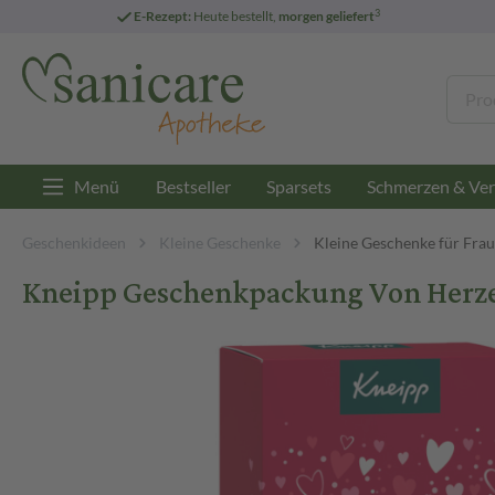
3
E-Rezept:
Heute bestellt,
morgen geliefert
Menü
Bestseller
Sparsets
Schmerzen & Ver
Geschenkideen
Kleine Geschenke
Kleine Geschenke für Fra
Kneipp Geschenkpackung Von Herze