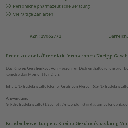
Persönliche pharmazeutische Beratung
Vielfältige Zahlarten
PZN: 19062771
Darreich
Produktdetails/Produktinformationen Kneipp Gesc
Das
Kneipp Geschenkset Von Herzen für Dich
enthält drei unserer b
genieße den Moment für Dich.
Inhalt
: 1x Badekristalle Kleiner Gruß von Herzen 60g 1x Badekristall
Anwendung:
Gib die Badekristalle (1 Sachet / Anwendung) in das einlaufende Bade
Kundenbewertungen: Kneipp Geschenkpackung Von 