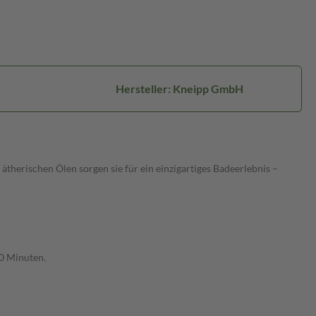
Hersteller: Kneipp GmbH
ätherischen Ölen sorgen sie für ein einzigartiges Badeerlebnis –
20 Minuten.