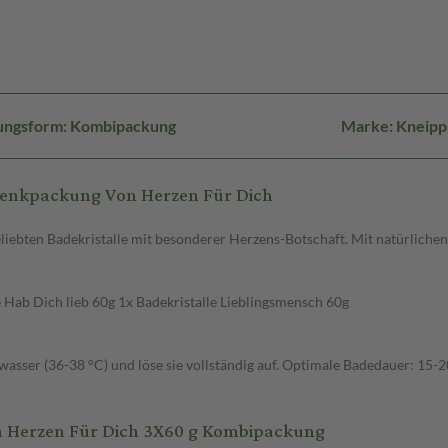
ungsform: Kombipackung
Marke: Kneipp
henkpackung Von Herzen Für Dich
eliebten Badekristalle mit besonderer Herzens-Botschaft. Mit natürlichen 
e Hab Dich lieb 60g 1x Badekristalle Lieblingsmensch 60g
wasser (36-38 °C) und löse sie vollständig auf. Optimale Badedauer: 15-
Herzen Für Dich 3X60 g Kombipackung