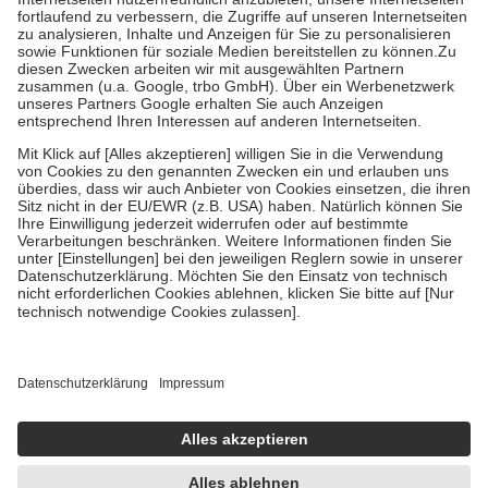
Diese Regeln gelten grundsätzlich auch für Online-Apotheken.
Bei Heilmitteln und häuslicher Krankenpflege beträgt die
Zuzahlung zehn Prozent der Kosten sowie zehn Euro je
Verordnung.
Um das Engagement der Versicherten für ihre eigene Gesundheit zu
stärken und die besondere Stellung der Familie zu unterstützen,
fallen
keine Zuzahlungen
an bei:
• Kindern und Jugendlichen bis zum vollendeten 18. Lebensjahr
mit Ausnahme der Fahrkosten
• Untersuchungen zur Vorsorge und Früherkennung, die von der
GKV getragen werden
• empfohlenen Schutzimpfungen
• Harn- und Blutteststreifen
Wir nutzen Trusted Shops als unabhängigen Dienstleister für die
Einholung von Bewertungen. Trusted Shops hat Maßnahmen
getroffen, um sicherzustellen, dass es sich um echte Bewertungen
handelt. Mehr Informationen findest du hier:
https://help.etrusted.com/hc/de/articles/4419944605341
Einige Bilder und Inhalte wurden unter Zuhilfenahme künstlicher