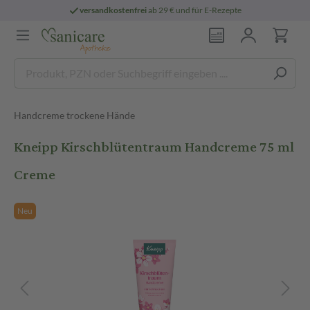
versandkostenfrei
ab 29 € und für E-Rezepte
Handcreme trockene Hände
Kneipp Kirschblütentraum Handcreme 75 ml
Creme
Neu