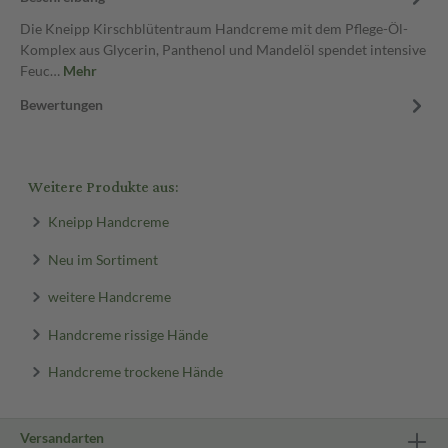
Die Kneipp Kirschblütentraum Handcreme mit dem Pflege-Öl-
Komplex aus Glycerin, Panthenol und Mandelöl spendet intensive
Feuc…
Mehr
Bewertungen
Weitere Produkte aus:
Kneipp Handcreme
Neu im Sortiment
weitere Handcreme
Handcreme rissige Hände
Handcreme trockene Hände
Versandarten