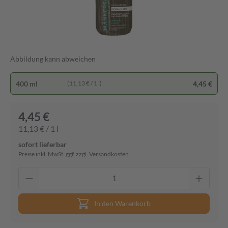
Abbildung kann abweichen
400 ml
4,45 €
(11,13 € / 1 l)
4,45 €
11,13 € / 1 l
sofort lieferbar
Preise inkl. MwSt. ggf. zzgl. Versandkosten
In den Warenkorb