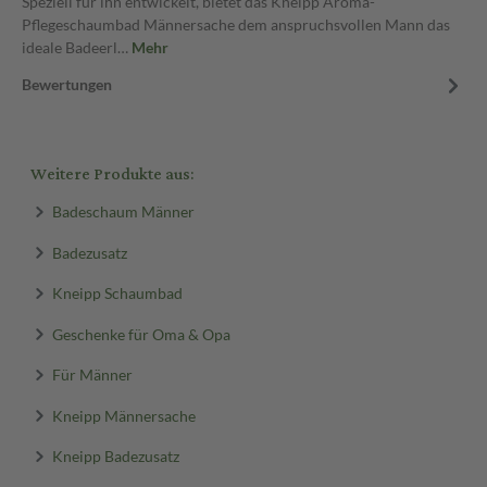
Speziell für ihn entwickelt, bietet das Kneipp Aroma-
Pflegeschaumbad Männersache dem anspruchsvollen Mann das
ideale Badeerl…
Mehr
Bewertungen
Weitere Produkte aus:
Badeschaum Männer
Badezusatz
Kneipp Schaumbad
Geschenke für Oma & Opa
Für Männer
Kneipp Männersache
Kneipp Badezusatz