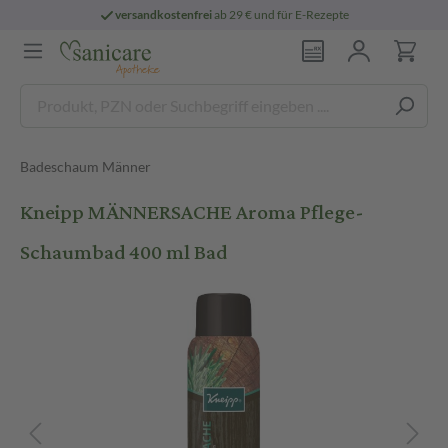
versandkostenfrei
ab 29 € und für E-Rezepte
Badeschaum Männer
Kneipp MÄNNERSACHE Aroma Pflege-
Schaumbad 400 ml Bad