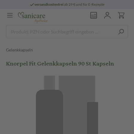
versandkostenfrei
ab 29 € und für E-Rezepte
Gelenkkapseln
Knorpel Fit Gelenkkapseln 90 St Kapseln