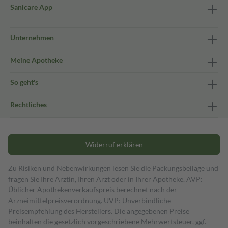
Sanicare App
Unternehmen
Meine Apotheke
So geht's
Rechtliches
Widerruf erklären
Zu Risiken und Nebenwirkungen lesen Sie die Packungsbeilage und
fragen Sie Ihre Ärztin, Ihren Arzt oder in Ihrer Apotheke. AVP:
Üblicher Apothekenverkaufspreis berechnet nach der
Arzneimittelpreisverordnung. UVP: Unverbindliche
Preisempfehlung des Herstellers. Die angegebenen Preise
beinhalten die gesetzlich vorgeschriebene Mehrwertsteuer, ggf.