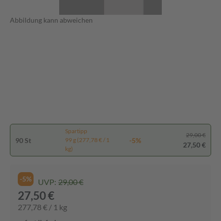
Abbildung kann abweichen
Spartipp
29,00 €
90 St
-5%
99 g (277,78 € / 1
27,50 €
kg)
-5%
UVP:
29,00 €
27,50 €
277,78 € / 1 kg