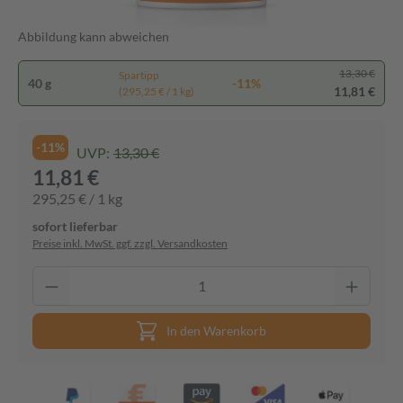
Abbildung kann abweichen
13,30 €
Spartipp
40 g
-11%
11,81 €
(295,25 € / 1 kg)
-11%
UVP:
13,30 €
11,81 €
295,25 € / 1 kg
sofort lieferbar
Preise inkl. MwSt. ggf. zzgl. Versandkosten
In den Warenkorb